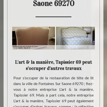
Saone 69270
nière,
L'art & la manière, Tapissier 69 peut
L
s’occuper d’autres travaux
usieurs
Pour s’occuper de la restauration de tête de lit
Interv
rt & la
dans la ville de Fontaines Sur Saone 69270 ; fiez-
69270 
 à bien
vous à notre entreprise L'art & la manière,
L'art 
 dans la
Tapissier 69. Mais à part cela, notre entreprise
projet
avons à
L'art & la manière, Tapissier 69 peut également
notre 
es, les
s’occuper d’autres travaux, comme : la réfection
est do