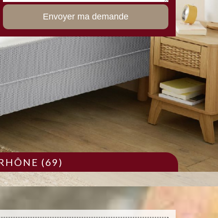
RHÔNE (69)