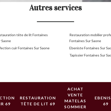
Autres services
tauration tête de lit Fontaines
Restauration mobilier prof
r Saone
Fontaines Sur Saone
fection cuir Fontaines Sur Saone
Ebeniste Fontaines Sur Sa
Tapissier Fontaines Sur Sa
ACHAT
VENTE
ECTION
RESTAURATION
EBENI
MATELAS
IR 69
TÊTE DE LIT 69
69
SOMMIER