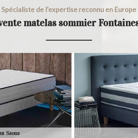
Spécialiste de l'expertise reconnu en Europe
 vente matelas sommier Fontaine