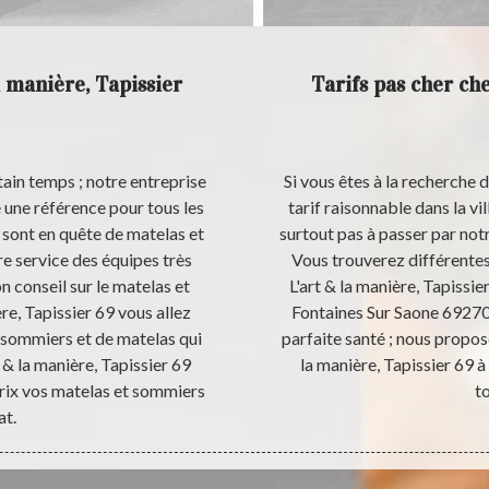
 manière, Tapissier
Tarifs pas cher che
ain temps ; notre entreprise
Si vous êtes à la recherche 
e une référence pour tous les
tarif raisonnable dans la vi
 sont en quête de matelas et
surtout pas à passer par notr
e service des équipes très
Vous trouverez différente
 conseil sur le matelas et
L'art & la manière, Tapissier
re, Tapissier 69 vous allez
Fontaines Sur Saone 69270 
 sommiers et de matelas qui
parfaite santé ; nous propos
 & la manière, Tapissier 69
la manière, Tapissier 69 à 
rix vos matelas et sommiers
t
at.