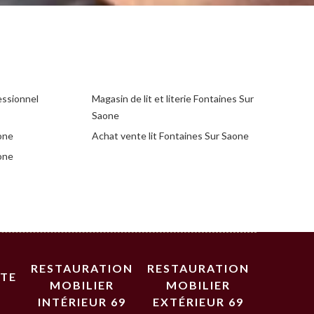
essionnel
Magasin de lit et literie Fontaines Sur
Saone
one
Achat vente lit Fontaines Sur Saone
one
RESTAURATION
RESTAURATION
STE
MOBILIER
MOBILIER
INTÉRIEUR 69
EXTÉRIEUR 69