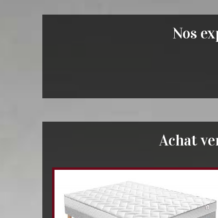
Nos exp
Achat ve