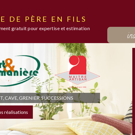
E DE PÈRE EN FILS
ent gratuit pour expertise et estimation
in
 CAVE, GRENIER, SUCCESSIONS
os réalisations