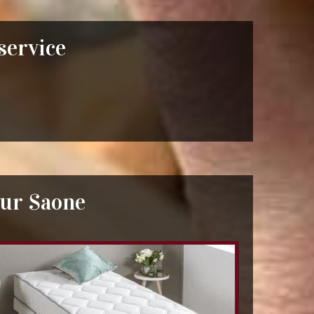
 service
Sur Saone