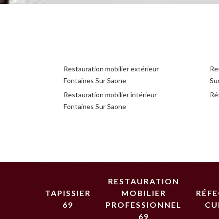
Restauration mobilier extérieur
Res
Fontaines Sur Saone
Su
Restauration mobilier intérieur
Ré
Fontaines Sur Saone
RESTAURATION
TAPISSIER
MOBILIER
RÉF
69
PROFESSIONNEL
CU
69