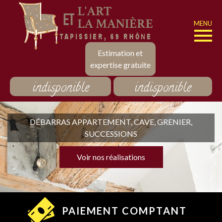
MENU
Estimation et
expertise gratuite
indisponible
indisponible
DÉBARRAS APPARTEMENT, CAVE, GRENIER,
SUCCESSIONS
Voir nos réalisations
PAIEMENT COMPTANT