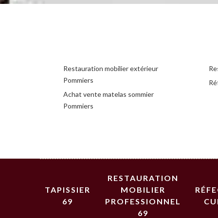
Restauration mobilier extérieur
Re
Pommiers
Ré
Achat vente matelas sommier
Pommiers
RESTAURATION
TAPISSIER
MOBILIER
RÉF
69
PROFESSIONNEL
CU
69