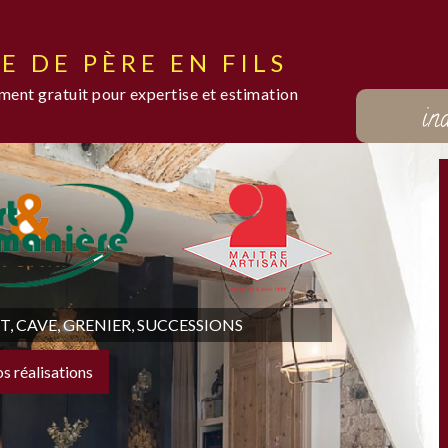
E DE PÈRE EN FILS
ent gratuit pour expertise et estimation
in
 CAVE, GRENIER, SUCCESSIONS
os réalisations