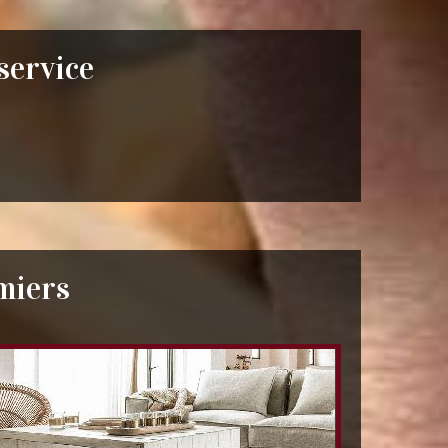
 service
miers