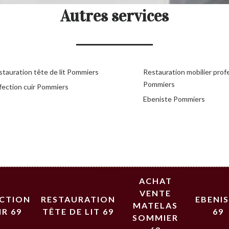
Autres services
stauration tête de lit Pommiers
Restauration mobilier prof
Pommiers
fection cuir Pommiers
Ebeniste Pommiers
ACHAT
VENTE
ECTION
RESTAURATION
EBENI
MATELAS
IR 69
TÊTE DE LIT 69
69
SOMMIER