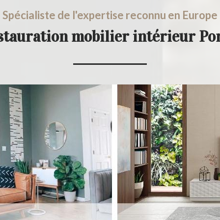
Spécialiste de l'expertise reconnu en Europe
stauration mobilier intérieur 