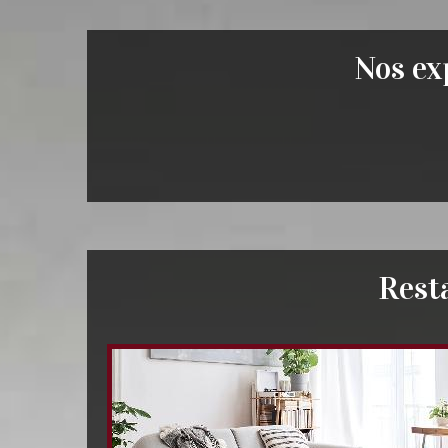
Nos exp
Rest