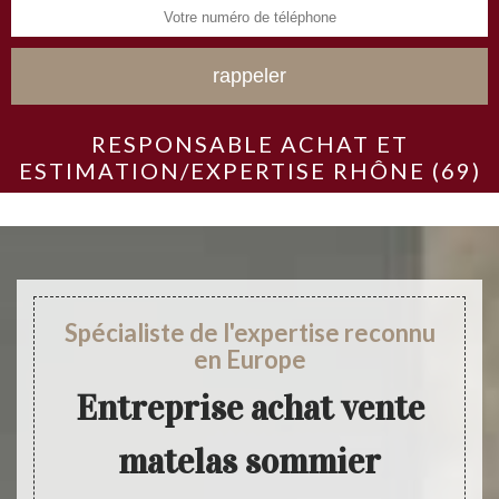
RESPONSABLE ACHAT ET
ESTIMATION/EXPERTISE RHÔNE (69)
Spécialiste de l'expertise reconnu
en Europe
Entreprise achat vente
matelas sommier