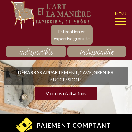
MENU
Estimation et
expertise gratuite
indisponible
indisponible
DÉBARRAS APPARTEMENT, CAVE, GRENIER,
SUCCESSIONS
Voir nos réalisations
PAIEMENT COMPTANT