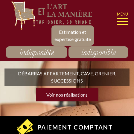
MENU
Estimation et
expertise gratuite
indisponible
indisponible
DÉBARRAS APPARTEMENT, CAVE, GRENIER,
SUCCESSIONS
Voir nos réalisations
PAIEMENT COMPTANT