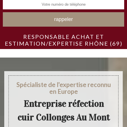
RESPONSABLE ACHAT ET
ESTIMATION/EXPERTISE RHÔNE (69)
Spécialiste de l'expertise reconnu
en Europe
Entreprise réfection
cuir Collonges Au Mont