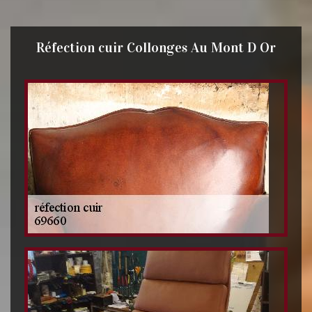
Réfection cuir Collonges Au Mont D Or