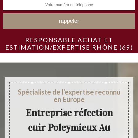
RESPONSABLE ACHAT ET
ESTIMATION/EXPERTISE RHÔNE (69)
Spécialiste de l'expertise reconnu
en Europe
Entreprise réfection
cuir Poleymieux Au