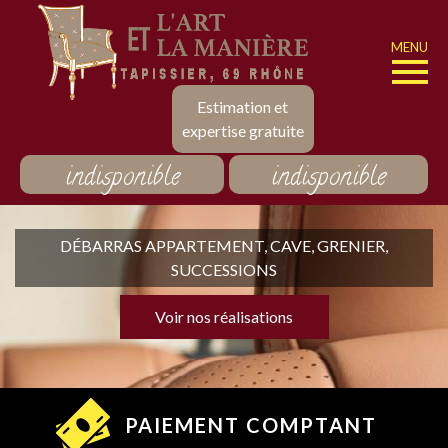
MENU
Estimation et
expertise gratuite
indisponible
indisponible
DÉBARRAS APPARTEMENT, CAVE, GRENIER,
SUCCESSIONS
Voir nos réalisations
PAIEMENT COMPTANT