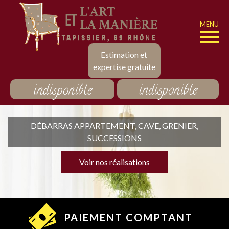
MENU
Estimation et
expertise gratuite
indisponible
indisponible
DÉBARRAS APPARTEMENT, CAVE, GRENIER,
SUCCESSIONS
Voir nos réalisations
PAIEMENT COMPTANT