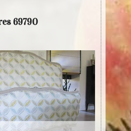
eres 69790