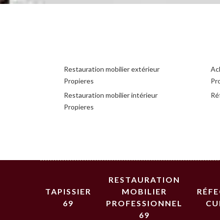
Restauration mobilier extérieur
Ac
Propieres
Pr
Restauration mobilier intérieur
Réf
Propieres
RESTAURATION
TAPISSIER
MOBILIER
RÉF
69
PROFESSIONNEL
CU
69