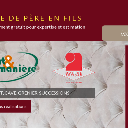
E DE PÈRE EN FILS
ent gratuit pour expertise et estimation
in
 CAVE, GRENIER, SUCCESSIONS
os réalisations