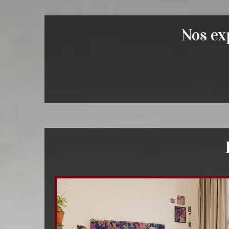
Nos exp