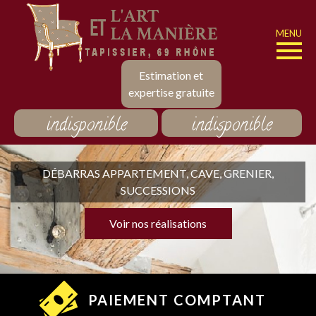
MENU
Estimation et
expertise gratuite
indisponible
indisponible
DÉBARRAS APPARTEMENT, CAVE, GRENIER,
SUCCESSIONS
Voir nos réalisations
PAIEMENT COMPTANT