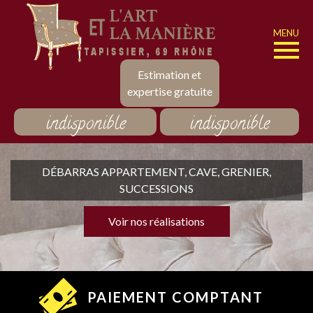
MENU
Estimation et
expertise gratuite
indisponible
indisponible
DÉBARRAS APPARTEMENT, CAVE, GRENIER,
SUCCESSIONS
Voir nos réalisations
PAIEMENT COMPTANT