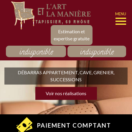
MENU
Estimation et
expertise gratuite
indisponible
indisponible
DÉBARRAS APPARTEMENT, CAVE, GRENIER,
SUCCESSIONS
Voir nos réalisations
PAIEMENT COMPTANT