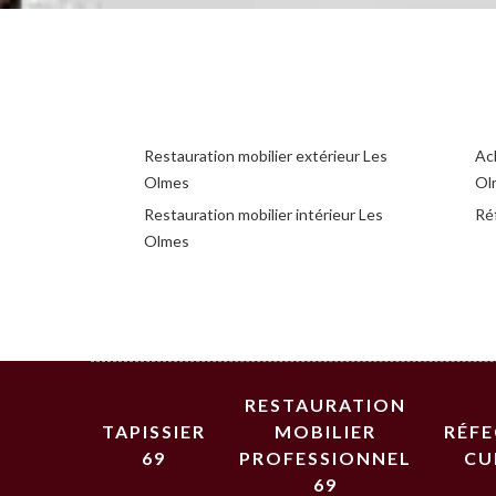
Restauration mobilier extérieur Les
Ac
Olmes
Ol
Restauration mobilier intérieur Les
Ré
Olmes
RESTAURATION
TAPISSIER
MOBILIER
RÉF
69
PROFESSIONNEL
CU
69