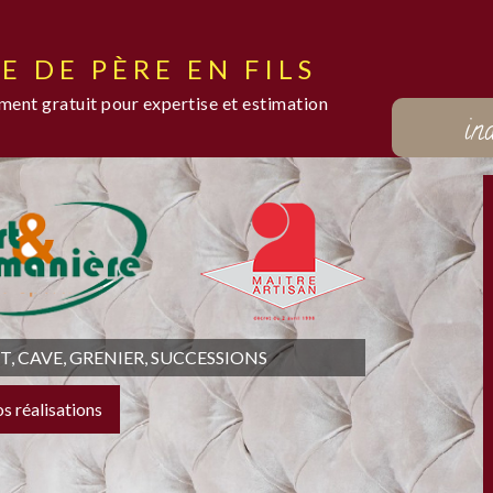
E DE PÈRE EN FILS
ent gratuit pour expertise et estimation
in
 CAVE, GRENIER, SUCCESSIONS
os réalisations