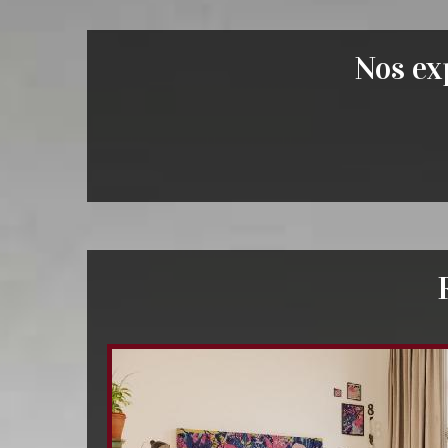
Nos exp