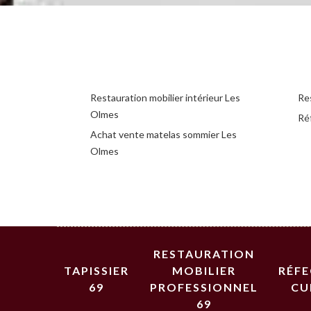
Restauration mobilier intérieur Les
Re
Olmes
Ré
Achat vente matelas sommier Les
Olmes
RESTAURATION
TAPISSIER
MOBILIER
RÉF
69
PROFESSIONNEL
CU
69