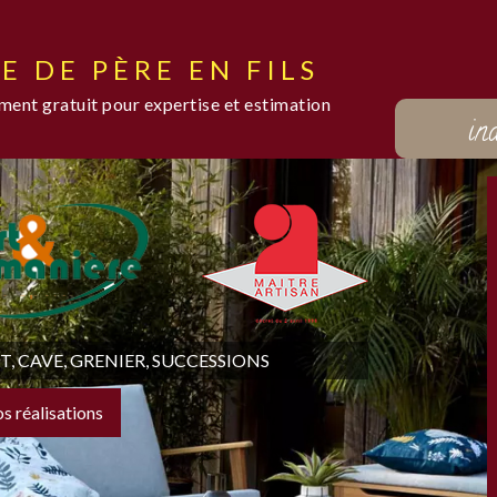
E DE PÈRE EN FILS
ent gratuit pour expertise et estimation
in
 CAVE, GRENIER, SUCCESSIONS
os réalisations