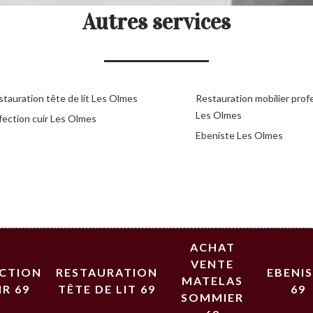
Autres services
stauration tête de lit Les Olmes
Restauration mobilier prof
Les Olmes
fection cuir Les Olmes
Ebeniste Les Olmes
ACHAT
VENTE
ECTION
RESTAURATION
EBENI
MATELAS
IR 69
TÊTE DE LIT 69
69
SOMMIER