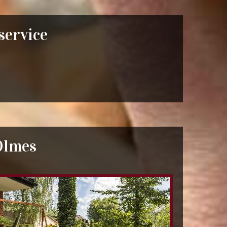
 service
Olmes