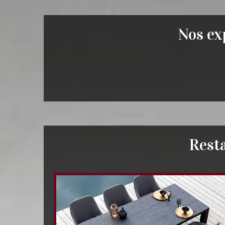
Nos exp
Rest