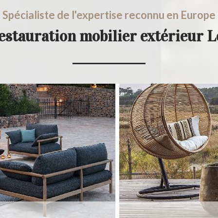
Spécialiste de l'expertise reconnu en Europe
restauration mobilier extérieur