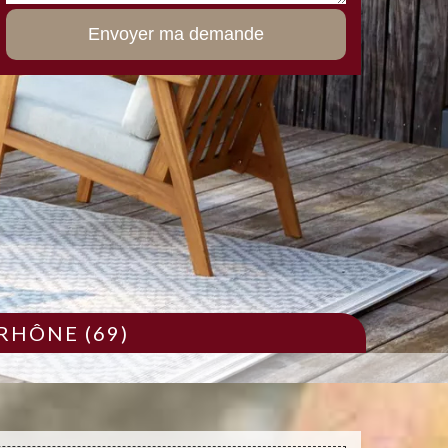
RHÔNE (69)