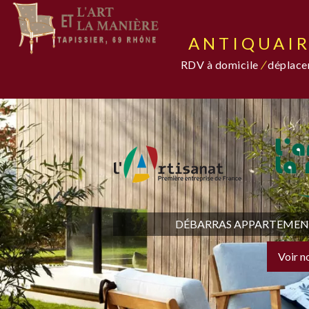
ANTIQUAIR
RDV à domicile
/
déplacem
DÉBARRAS APPARTEMENT,
Voir n