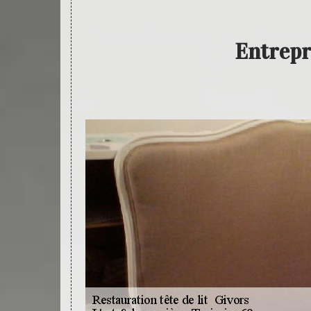
Entrepr