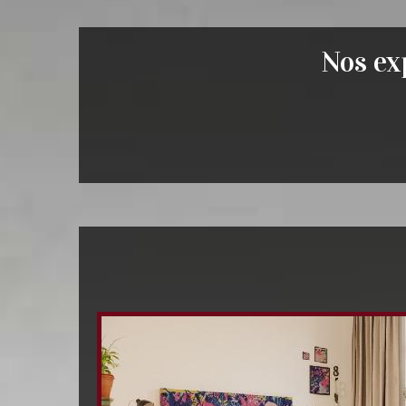
Nos exp