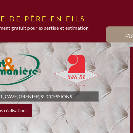
E DE PÈRE EN FILS
ent gratuit pour expertise et estimation
in
 CAVE, GRENIER, SUCCESSIONS
os réalisations