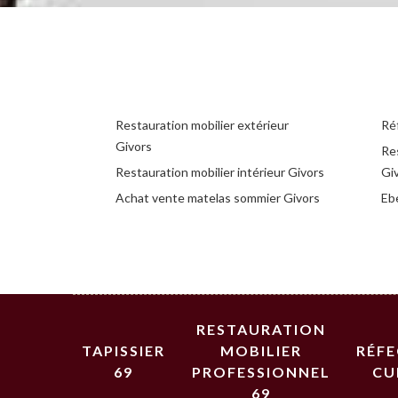
Restauration mobilier extérieur
Réf
Givors
Re
Restauration mobilier intérieur Givors
Gi
Achat vente matelas sommier Givors
Eb
RESTAURATION
TAPISSIER
MOBILIER
RÉF
69
PROFESSIONNEL
CU
69