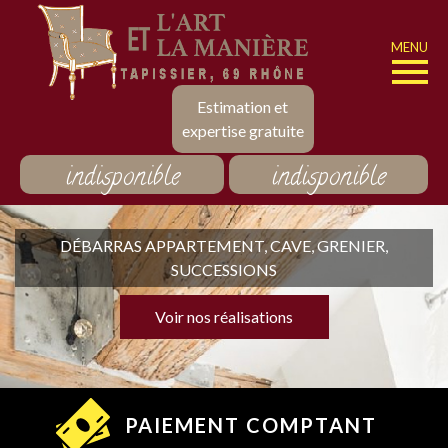
MENU
Estimation et
expertise gratuite
indisponible
indisponible
DÉBARRAS APPARTEMENT, CAVE, GRENIER,
SUCCESSIONS
Voir nos réalisations
PAIEMENT COMPTANT