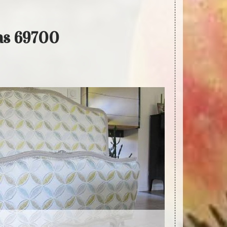
las 69700