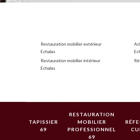
Restauration mobilier extérieur
Ac
Echalas
Ec
Restauration mobilier intérieur
Réf
Echalas
RESTAURATION
TAPISSIER
MOBILIER
RÉF
69
PROFESSIONNEL
CU
69