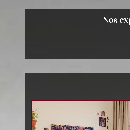
Nos exp