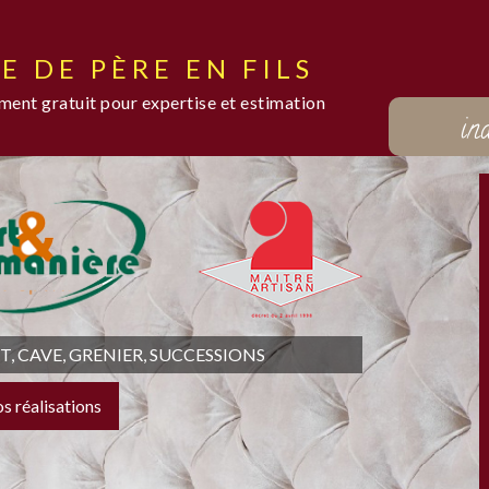
E DE PÈRE EN FILS
ent gratuit pour expertise et estimation
in
 CAVE, GRENIER, SUCCESSIONS
os réalisations