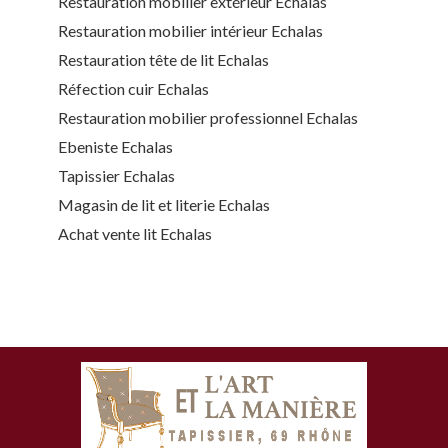
Restauration mobilier extérieur Echalas
Restauration mobilier intérieur Echalas
Restauration tête de lit Echalas
Réfection cuir Echalas
Restauration mobilier professionnel Echalas
Ebeniste Echalas
Tapissier Echalas
Magasin de lit et literie Echalas
Achat vente lit Echalas