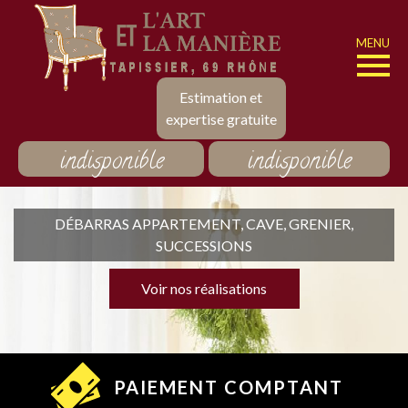
MENU
Estimation et
expertise gratuite
indisponible
indisponible
DÉBARRAS APPARTEMENT, CAVE, GRENIER,
SUCCESSIONS
Voir nos réalisations
PAIEMENT COMPTANT