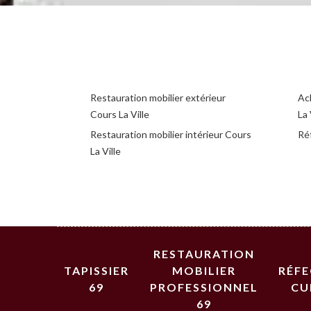
Restauration mobilier extérieur
Ac
Cours La Ville
La 
Restauration mobilier intérieur Cours
Réf
La Ville
RESTAURATION
TAPISSIER
MOBILIER
RÉF
69
PROFESSIONNEL
CU
69