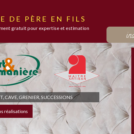
E DE PÈRE EN FILS
ent gratuit pour expertise et estimation
in
 CAVE, GRENIER, SUCCESSIONS
os réalisations