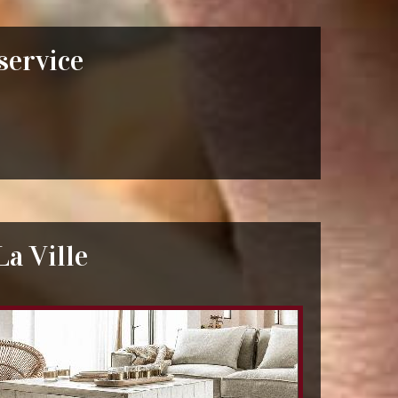
 service
La Ville