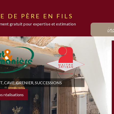
E DE PÈRE EN FILS
ent gratuit pour expertise et estimation
in
 CAVE, GRENIER, SUCCESSIONS
os réalisations