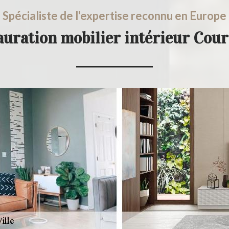
Spécialiste de l'expertise reconnu en Europe
auration mobilier intérieur Cour