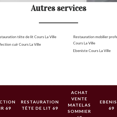
Autres services
tauration tête de lit Cours La Ville
Restauration mobilier prof
Cours La Ville
ection cuir Cours La Ville
Ebeniste Cours La Ville
ACHAT
VENTE
ECTION
RESTAURATION
EBENI
MATELAS
IR 69
TÊTE DE LIT 69
69
SOMMIER