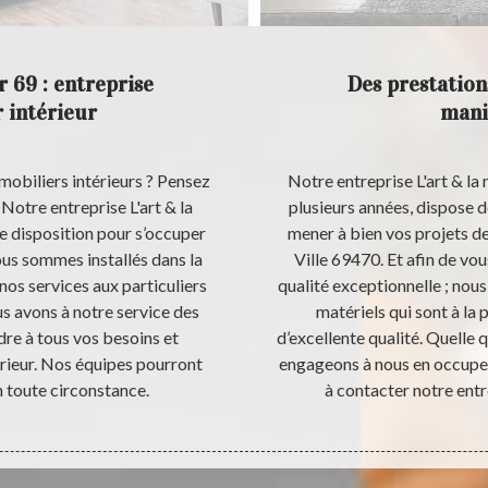
r 69 : entreprise
Des prestations
 intérieur
mani
mobiliers intérieurs ? Pensez
Notre entreprise L'art & la 
 Notre entreprise L'art & la
plusieurs années, dispose 
re disposition pour s’occuper
mener à bien vos projets de
ous sommes installés dans la
Ville 69470. Et afin de vo
nos services aux particuliers
qualité exceptionnelle ; nous
us avons à notre service des
matériels qui sont à la 
re à tous vos besoins et
d’excellente qualité. Quelle 
rieur. Nos équipes pourront
engageons à nous en occuper d
n toute circonstance.
à contacter notre entre