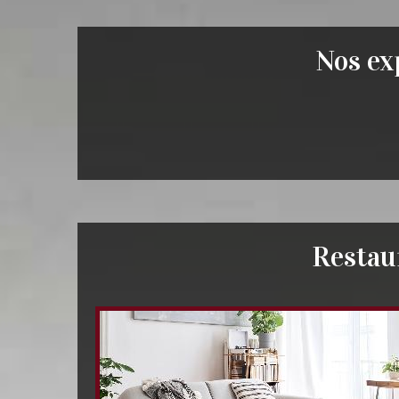
Nos exp
Restaur