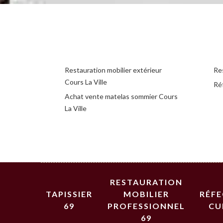
Restauration mobilier extérieur
Res
Cours La Ville
Réf
Achat vente matelas sommier Cours
La Ville
RESTAURATION
TAPISSIER
MOBILIER
RÉF
69
PROFESSIONNEL
CU
69