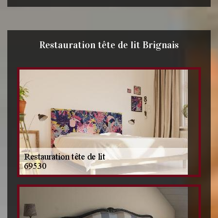
Restauration tête de lit Brignais