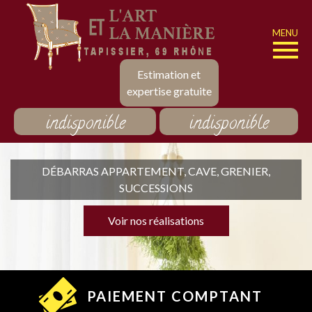
MENU
Estimation et
expertise gratuite
indisponible
indisponible
DÉBARRAS APPARTEMENT, CAVE, GRENIER,
SUCCESSIONS
Voir nos réalisations
PAIEMENT COMPTANT