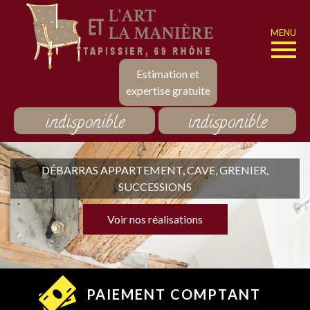
MENU
Estimation et
expertise gratuite
indisponible
indisponible
DÉBARRAS APPARTEMENT, CAVE, GRENIER,
SUCCESSIONS
Voir nos réalisations
PAIEMENT COMPTANT