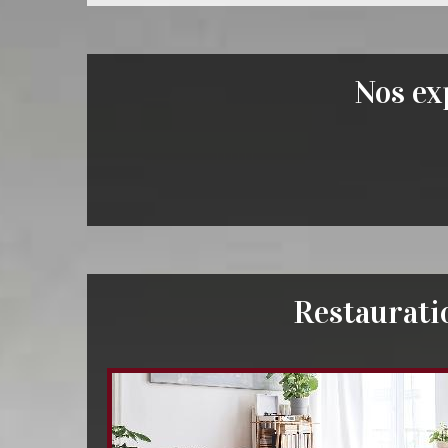
Nos exp
Restaurati