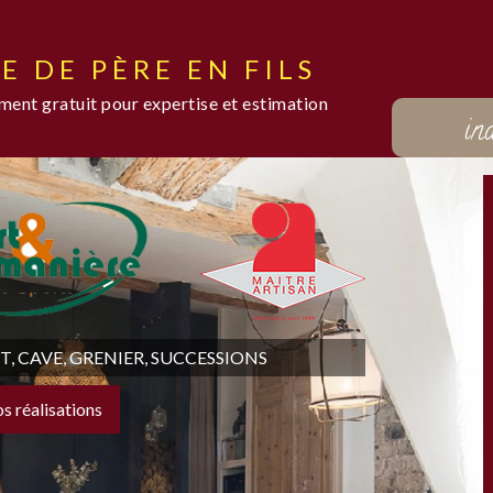
E DE PÈRE EN FILS
ent gratuit pour expertise et estimation
in
 CAVE, GRENIER, SUCCESSIONS
os réalisations