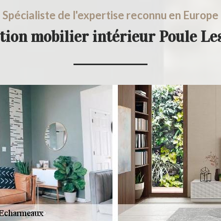
Spécialiste de l'expertise reconnu en Europe
tion mobilier intérieur Poule 