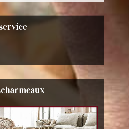
 service
 Echarmeaux