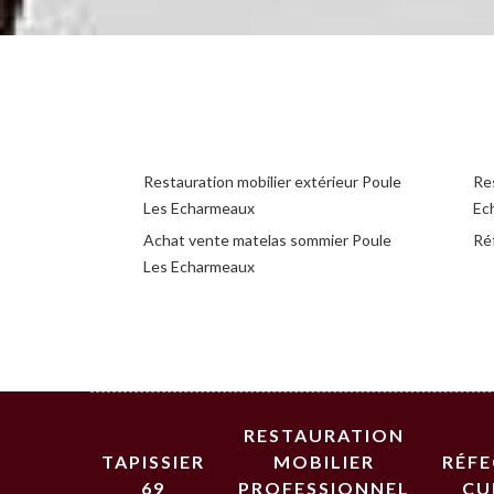
Restauration mobilier extérieur Poule
Res
Les Echarmeaux
Ec
Achat vente matelas sommier Poule
Ré
Les Echarmeaux
RESTAURATION
TAPISSIER
MOBILIER
RÉF
69
PROFESSIONNEL
CU