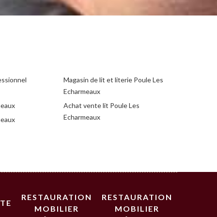
essionnel
Magasin de lit et literie Poule Les
Echarmeaux
meaux
Achat vente lit Poule Les
Echarmeaux
meaux
RESTAURATION
RESTAURATION
STE
MOBILIER
MOBILIER