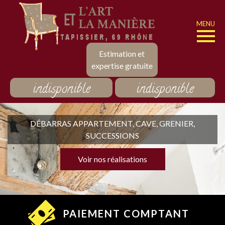
MENU
Estimation et
expertise gratuite
indisponible
indisponible
DÉBARRAS APPARTEMENT, CAVE, GRENIER,
SUCCESSIONS
Voir nos réalisations
PAIEMENT COMPTANT