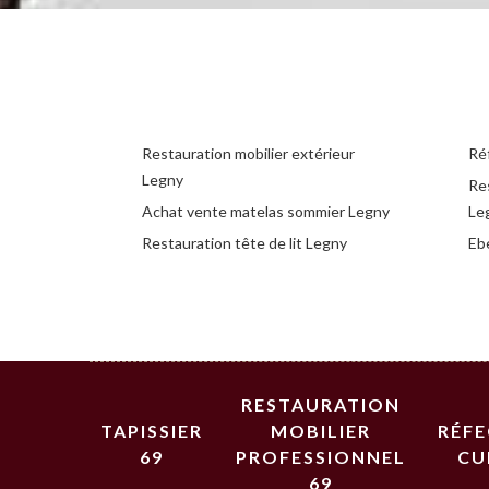
Restauration mobilier extérieur
Ré
Legny
Re
Achat vente matelas sommier Legny
Le
Restauration tête de lit Legny
Eb
RESTAURATION
TAPISSIER
MOBILIER
RÉF
69
PROFESSIONNEL
CU
69