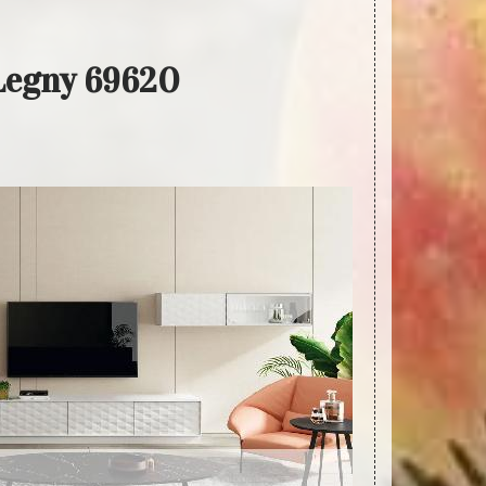
 Legny 69620