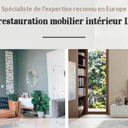
Spécialiste de l'expertise reconnu en Europe
restauration mobilier intérieur