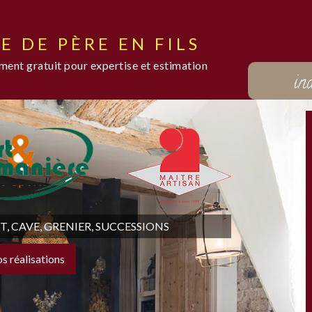
E DE PÈRE EN FILS
ent gratuit pour expertise et estimation
in
 CAVE, GRENIER, SUCCESSIONS
os réalisations