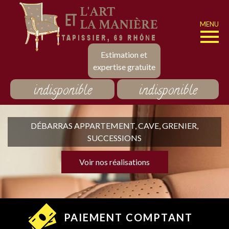
MENU
Estimation et
expertise gratuite
indisponible
indisponible
DÉBARRAS APPARTEMENT, CAVE, GRENIER,
SUCCESSIONS
Voir nos réalisations
PAIEMENT COMPTANT