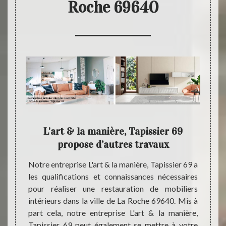
Roche 69640
 pour
L'art & la manière, Tapissier 69
L'ar
nnel
propose d’autres travaux
 notre
Notre entreprise L'art & la manière, Tapissier 69 a
Pour p
69 peut
les qualifications et connaissances nécessaires
design
style à
pour réaliser une restauration de mobiliers
mobil
ieurs à
intérieurs dans la ville de La Roche 69640. Mis à
profe
pondent
part cela, notre entreprise L'art & la manière,
réali
écoute,
Tapissier 69 peut également se mettre à votre
nouvea