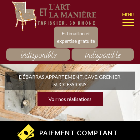
MENU
Estimation et
expertise gratuite
indisponible
indisponible
DÉBARRAS APPARTEMENT, CAVE, GRENIER,
SUCCESSIONS
Voir nos réalisations
PAIEMENT COMPTANT