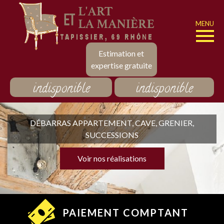
MENU
Estimation et
expertise gratuite
indisponible
indisponible
DÉBARRAS APPARTEMENT, CAVE, GRENIER,
SUCCESSIONS
Voir nos réalisations
PAIEMENT COMPTANT