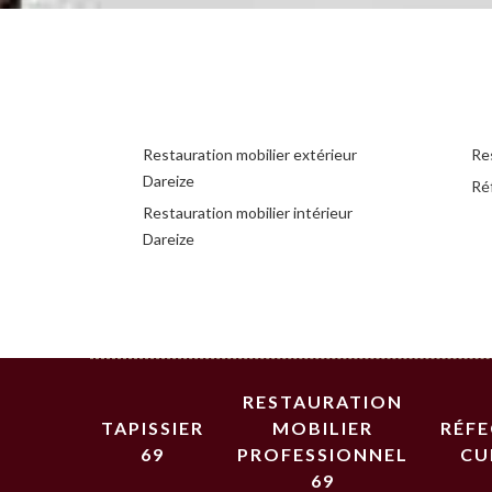
Restauration mobilier extérieur
Res
Dareize
Réf
Restauration mobilier intérieur
Dareize
RESTAURATION
TAPISSIER
MOBILIER
RÉF
69
PROFESSIONNEL
CU
69