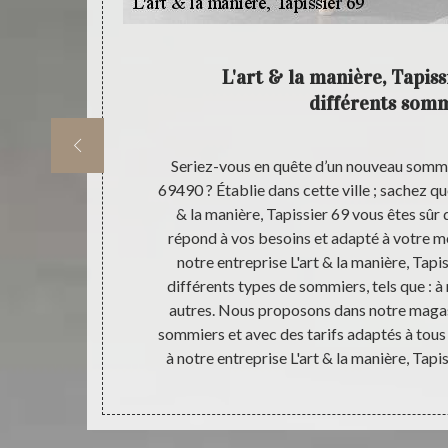
reprise
L'art & la manière, Tapis
différents som
ns la ville de
Seriez-vous en quête d’un nouveau sommie
in ; pensez à
69490 ? Établie dans cette ville ; sachez qu
 dans notre
& la manière, Tapissier 69 vous êtes sûr
de matelas et
répond à vos besoins et adapté à votre mo
vous êtes de
notre entreprise L'art & la manière, Tapi
es matelas et
différents types de sommiers, tels que : à re
meilleur prix
autres. Nous proposons dans notre magas
e.
sommiers et avec des tarifs adaptés à tous 
à notre entreprise L'art & la manière, Tap