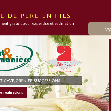
E DE PÈRE EN FILS
ent gratuit pour expertise et estimation
in
 CAVE, GRENIER, SUCCESSIONS
os réalisations