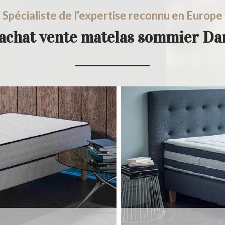
Spécialiste de l'expertise reconnu en Europe
 achat vente matelas sommier Da