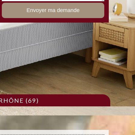
RHÔNE (69)