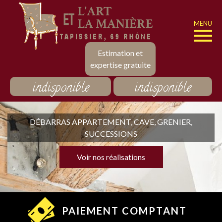
MENU
Estimation et
expertise gratuite
indisponible
indisponible
DÉBARRAS APPARTEMENT, CAVE, GRENIER,
SUCCESSIONS
Voir nos réalisations
PAIEMENT COMPTANT