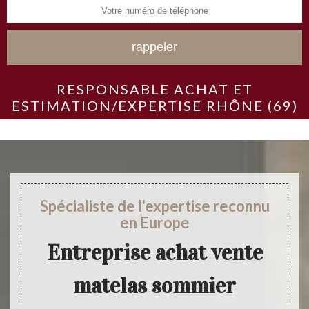
RESPONSABLE ACHAT ET
ESTIMATION/EXPERTISE RHÔNE (69)
Spécialiste de l'expertise reconnu
en Europe
Entreprise achat vente
matelas sommier