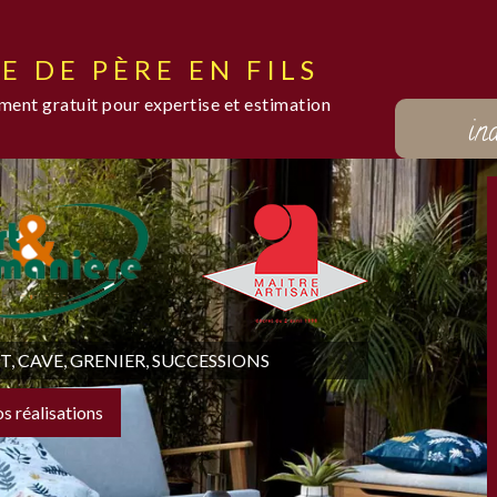
E DE PÈRE EN FILS
ent gratuit pour expertise et estimation
in
 CAVE, GRENIER, SUCCESSIONS
os réalisations