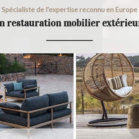
Spécialiste de l'expertise reconnu en Europe
en restauration mobilier extérie