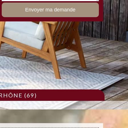
RHÔNE (69)