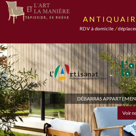
ANTIQUAIR
RDV à domicile
/
déplacem
DÉBARRAS APPARTEMENT,
Voir n