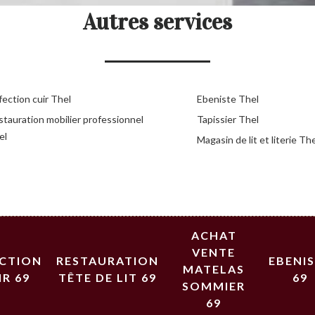
Autres services
ection cuir Thel
Ebeniste Thel
stauration mobilier professionnel
Tapissier Thel
el
Magasin de lit et literie Th
ACHAT
VENTE
ECTION
RESTAURATION
EBENI
MATELAS
IR 69
TÊTE DE LIT 69
69
SOMMIER
69