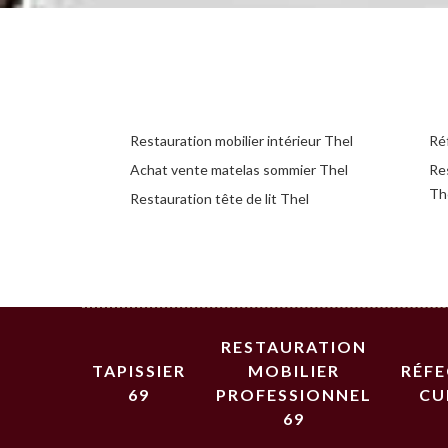
Restauration mobilier intérieur Thel
Réf
Achat vente matelas sommier Thel
Re
Th
Restauration tête de lit Thel
RESTAURATION
TAPISSIER
MOBILIER
RÉF
69
PROFESSIONNEL
CU
69