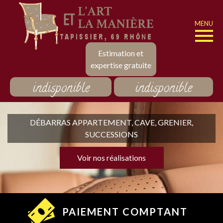
MENU
Estimation et
expertise gratuite
indisponible
indisponible
DÉBARRAS APPARTEMENT, CAVE, GRENIER,
SUCCESSIONS
Voir nos réalisations
PAIEMENT COMPTANT