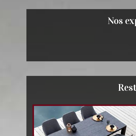
Nos exp
Rest