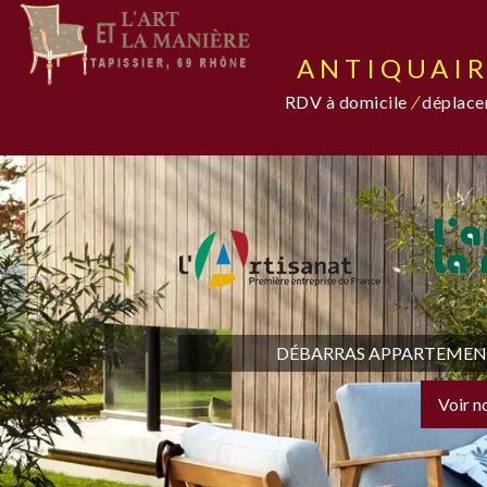
ANTIQUAIR
RDV à domicile
/
déplacem
DÉBARRAS APPARTEMENT,
Voir n