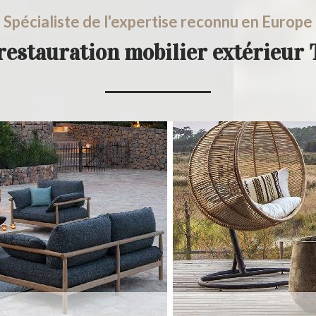
Spécialiste de l'expertise reconnu en Europe
 restauration mobilier extérieu