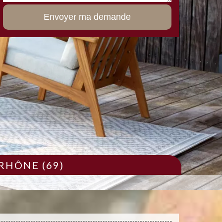
RHÔNE (69)