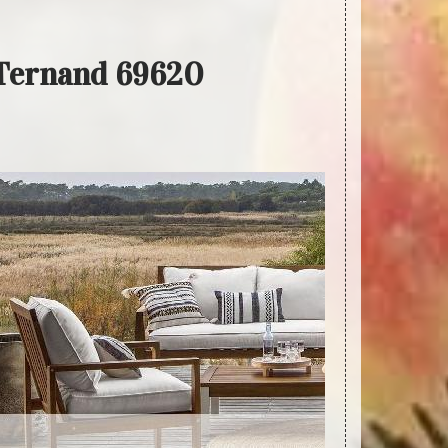
r Ternand 69620