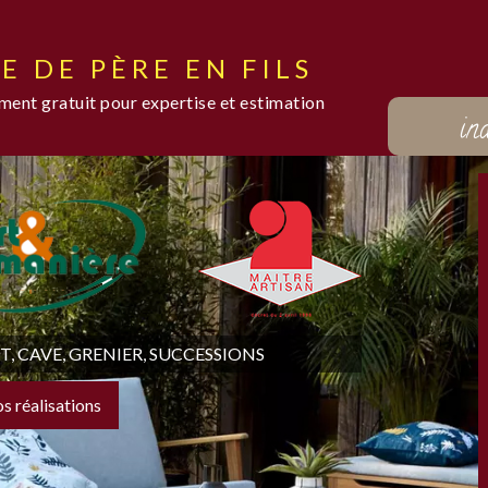
E DE PÈRE EN FILS
ent gratuit pour expertise et estimation
in
 CAVE, GRENIER, SUCCESSIONS
os réalisations