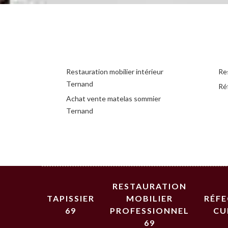
Restauration mobilier intérieur
Re
Ternand
Ré
Achat vente matelas sommier
Ternand
RESTAURATION
TAPISSIER
MOBILIER
RÉF
69
PROFESSIONNEL
CU
69