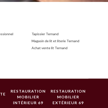
essionnel
Tapissier Ternand
Magasin de lit et literie Ternand
Achat vente lit Ternand
RESTAURATION
RESTAURATION
STE
MOBILIER
MOBILIER
INTÉRIEUR 69
EXTÉRIEUR 69