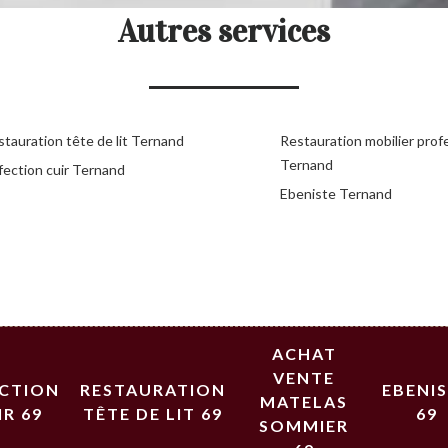
Autres services
stauration tête de lit Ternand
Restauration mobilier prof
Ternand
fection cuir Ternand
Ebeniste Ternand
ACHAT
VENTE
ECTION
RESTAURATION
EBENI
MATELAS
IR 69
TÊTE DE LIT 69
69
SOMMIER