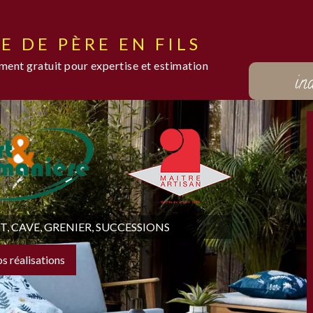
E DE PÈRE EN FILS
ent gratuit pour expertise et estimation
in
 CAVE, GRENIER, SUCCESSIONS
os réalisations