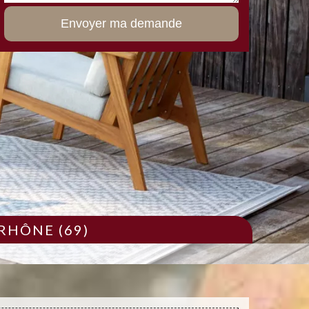
RHÔNE (69)