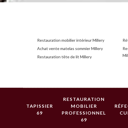
Restauration mobilier intérieur Millery
Réf
Achat vente matelas sommier Millery
Re
Mil
Restauration tête de lit Millery
RESTAURATION
TAPISSIER
MOBILIER
RÉF
69
PROFESSIONNEL
CU
69