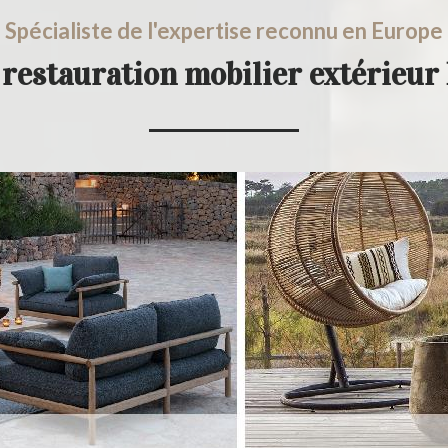
Spécialiste de l'expertise reconnu en Europe
n restauration mobilier extérieur