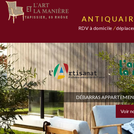
ANTIQUAIR
RDV à domicile
/
déplacem
DÉBARRAS APPARTEMENT,
Voir n