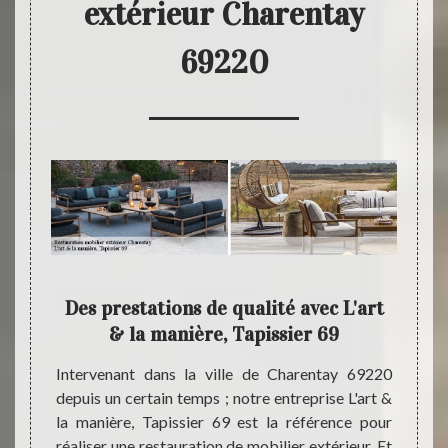
extérieur Charentay
69220
 pour
Des prestations de qualité avec L'art
L'ar
& la manière, Tapissier 69
tion de
Intervenant dans la ville de Charentay 69220
Les tr
arentay
depuis un certain temps ; notre entreprise L'art &
font a
ices de
la manière, Tapissier 69 est la référence pour
; c’es
sier 69
réaliser une restauration de mobilier extérieur. Et
une en