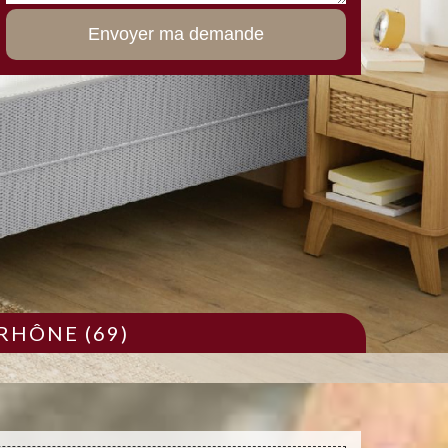
RHÔNE (69)