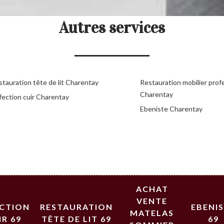
Autres services
stauration tête de lit Charentay
Restauration mobilier prof
Charentay
fection cuir Charentay
Ebeniste Charentay
ACHAT
VENTE
ECTION
RESTAURATION
EBENI
MATELAS
IR 69
TÊTE DE LIT 69
69