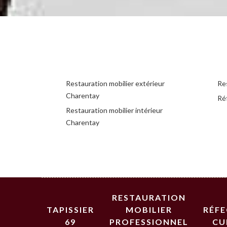
Restauration mobilier extérieur
Re
Charentay
Ré
Restauration mobilier intérieur
Charentay
RESTAURATION
TAPISSIER
MOBILIER
RÉF
69
PROFESSIONNEL
CU