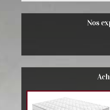
Nos exp
Ach