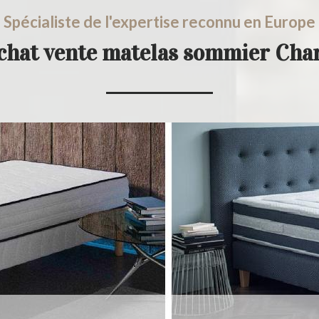
Spécialiste de l'expertise reconnu en Europe
achat vente matelas sommier Cha