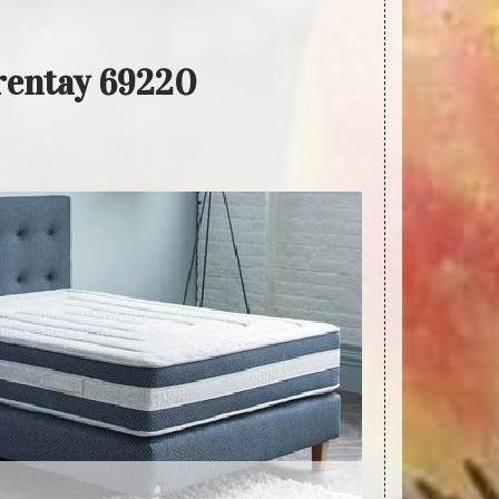
rentay 69220