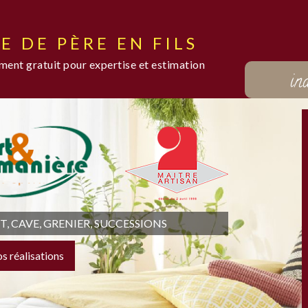
E DE PÈRE EN FILS
ent gratuit pour expertise et estimation
in
 CAVE, GRENIER, SUCCESSIONS
os réalisations