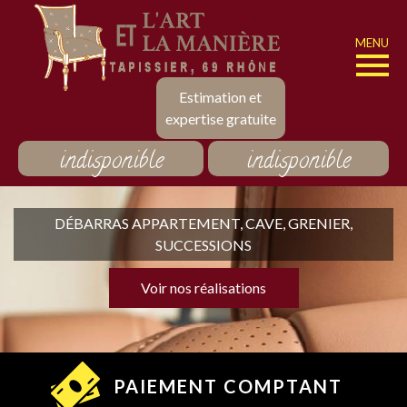
MENU
Estimation et
expertise gratuite
indisponible
indisponible
DÉBARRAS APPARTEMENT, CAVE, GRENIER,
SUCCESSIONS
Voir nos réalisations
PAIEMENT COMPTANT