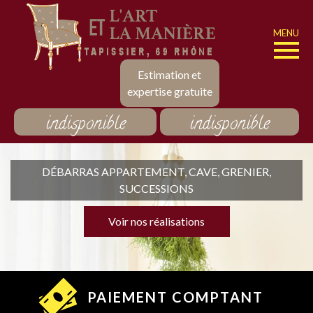
MENU
Estimation et
expertise gratuite
indisponible
indisponible
DÉBARRAS APPARTEMENT, CAVE, GRENIER,
SUCCESSIONS
Voir nos réalisations
PAIEMENT COMPTANT