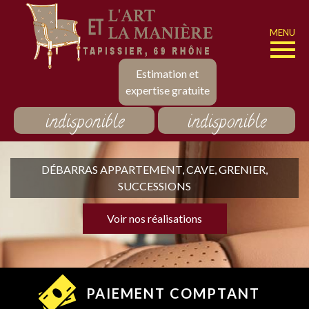
MENU
Estimation et
expertise gratuite
indisponible
indisponible
DÉBARRAS APPARTEMENT, CAVE, GRENIER,
SUCCESSIONS
Voir nos réalisations
PAIEMENT COMPTANT