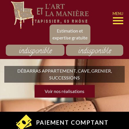
MENU
Estimation et
expertise gratuite
indisponible
indisponible
DÉBARRAS APPARTEMENT, CAVE, GRENIER,
SUCCESSIONS
Voir nos réalisations
PAIEMENT COMPTANT