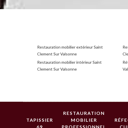
Restauration mobilier extérieur Saint
Res
Clement Sur Valsonne
Cl
Restauration mobilier intérieur Saint
Ré
Clement Sur Valsonne
Va
RESTAURATION
TAPISSIER
MOBILIER
RÉF
69
PROFESSIONNEL
CU