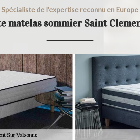
Spécialiste de l'expertise reconnu en Europe
te matelas sommier Saint Cleme