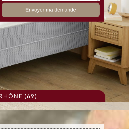
RHÔNE (69)