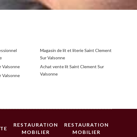
essionnel
Magasin de lit et literie Saint Clement
e
Sur Valsonne
r Valsonne
Achat vente lit Saint Clement Sur
Valsonne
ur Valsonne
RESTAURATION
RESTAURATION
STE
MOBILIER
MOBILIER