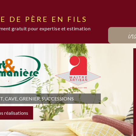
E DE PÈRE EN FILS
ent gratuit pour expertise et estimation
in
 CAVE, GRENIER, SUCCESSIONS
os réalisations