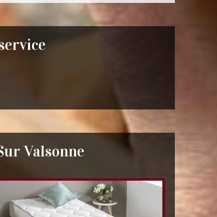
 service
Sur Valsonne