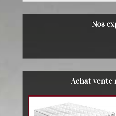
Nos exp
Achat vente