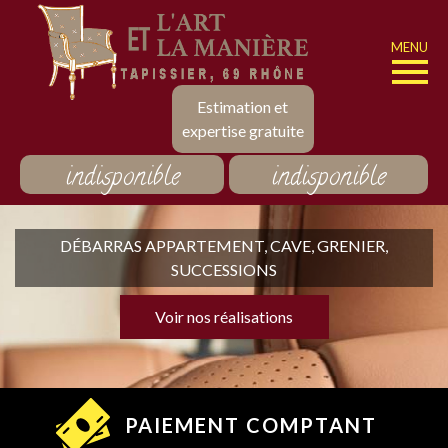
MENU
Estimation et
expertise gratuite
indisponible
indisponible
DÉBARRAS APPARTEMENT, CAVE, GRENIER,
SUCCESSIONS
Voir nos réalisations
PAIEMENT COMPTANT