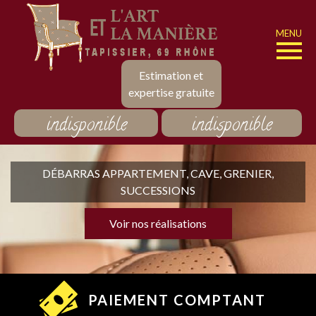
MENU
Estimation et
expertise gratuite
indisponible
indisponible
DÉBARRAS APPARTEMENT, CAVE, GRENIER,
SUCCESSIONS
Voir nos réalisations
PAIEMENT COMPTANT