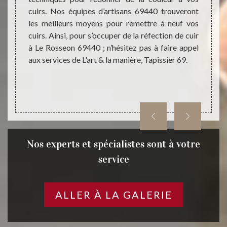
uits de
cuirs. Nos équipes d’artisans 69440 trouveront
amélio
r. Pour
les meilleurs moyens pour remettre à neuf vos
fissur
-vous à
cuirs. Ainsi, pour s’occuper de la réfection de cuir
du cui
r 69.
à Le Rosseon 69440 ; n’hésitez pas à faire appel
Tapis
aux services de L'art & la manière, Tapissier 69.
approp
faites 
Nos experts et spécialistes sont à votre
service
ALLER À LA GALERIE