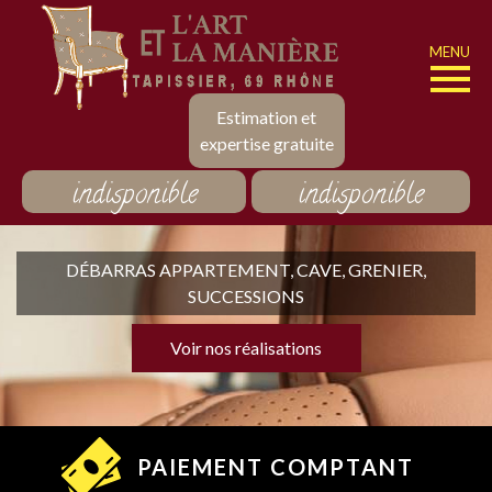
MENU
Estimation et
expertise gratuite
indisponible
indisponible
DÉBARRAS APPARTEMENT, CAVE, GRENIER,
SUCCESSIONS
Voir nos réalisations
PAIEMENT COMPTANT