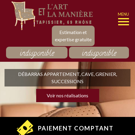
MENU
Estimation et
expertise gratuite
indisponible
indisponible
DÉBARRAS APPARTEMENT, CAVE, GRENIER,
SUCCESSIONS
Voir nos réalisations
PAIEMENT COMPTANT