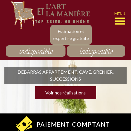
MENU
Estimation et
expertise gratuite
indisponible
indisponible
DÉBARRAS APPARTEMENT, CAVE, GRENIER,
SUCCESSIONS
Voir nos réalisations
PAIEMENT COMPTANT