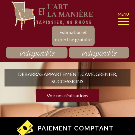
MENU
Estimation et
expertise gratuite
indisponible
indisponible
DÉBARRAS APPARTEMENT, CAVE, GRENIER,
SUCCESSIONS
Voir nos réalisations
PAIEMENT COMPTANT